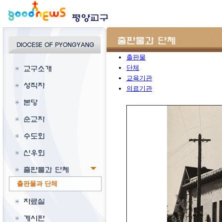
출판물
단체
교육기관
의료기관
출판물과 단체