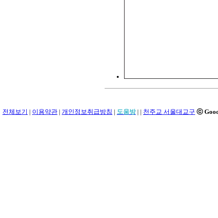
전체보기
|
이용약관
|
개인정보취급방침
|
도움방
|
|
천주교 서울대교구
ⓒ Goo