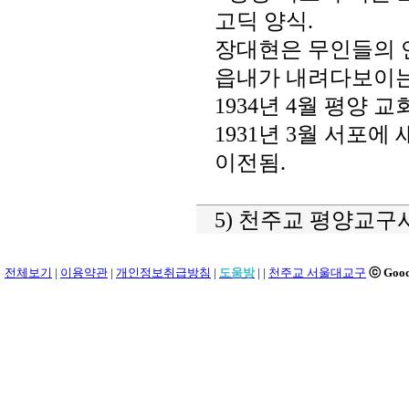
고딕 양식.
장대현은 무인들의 
읍내가 내려다보이는
1934년 4월 평양 
1931년 3월 서포
이전됨.
5) 천주교 평양교구
전체보기
|
이용약관
|
개인정보취급방침
|
도움방
|
|
천주교 서울대교구
ⓒ Goo