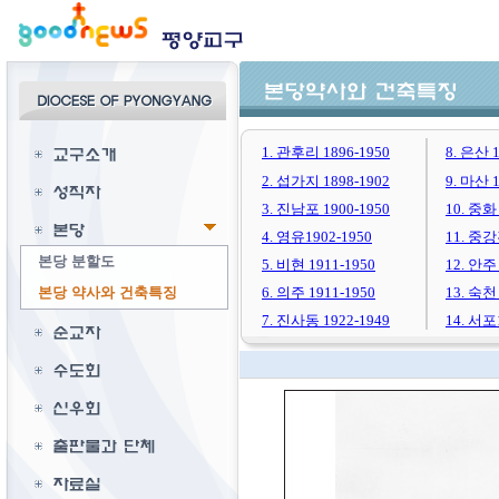
1. 관후리 1896-1950
8. 은산 1
2. 섭가지 1898-1902
9. 마산 1
3. 진남포 1900-1950
10. 중화 
4. 영유1902-1950
11. 중강
본당 분할도
5. 비현 1911-1950
12. 안주 
본당 약사와 건축특징
6. 의주 1911-1950
13. 숙천 
7. 진사동 1922-1949
14. 서포