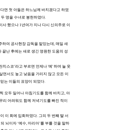
신다면 첫 아들은 하느님께 바치겠다고 하였
중 두 명을 수녀로 봉헌하였다.
께 이사 했으나 1년여가 지나 다시 신의주로 이
주하여 공사현장 감독을 맡았는데, 매일 새
가 끝난 후에는 새로 생긴 영원한 도움의 성
치스코’라고 부르면 언제나 '예' 하며 늘 웃
 살면서도 높고 낮음을 가리지 않고 모든 이
 믿는 이들의 표양이 되었다.
찍 모두 일어나 아침기도를 함께 바치고, 아
 아무리 어려워도 함께 저녁기도를 빠진 적이
 이 회에 입회하였다. 그의 두 번째 딸 서
 뇌이자 ‘예수, 마리아’를 부를 것을 말하