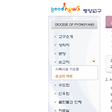
시복시성 기도문
순교자 약전
2.