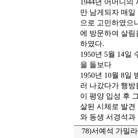
1944년 어머니
만 남게되자 매일
으로 고민하였으나
에 방문하여 살림
하였다.
1950년 5월 1
을 돌보다
1950년 10월 
러 나갔다가 행방불
이 평양 입성 후 
살된 시체로 발견
와 동생 서경석과 
78)서예석 가밀라