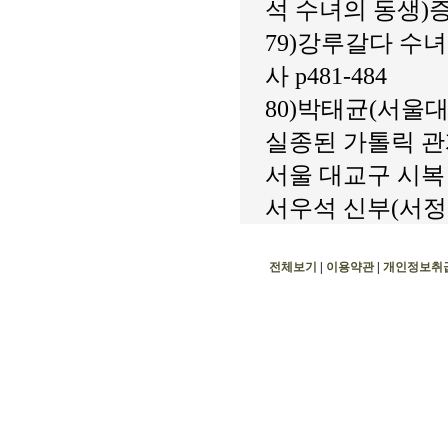
석 수녀의 동생)증언
79)강루갈다 수녀 
사 p481-484
80)박태균(서울대
실종된 가톨릭 관
서울 대교구 시복 시
서우석 신부(서정요의
전체보기
|
이용약관
|
개인정보취