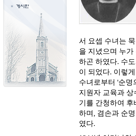
서 요셉 수녀는 
을 지녔으며 누가
하곤 하였다. 수
이 되었다. 이렇
수녀로부터 '순명
지원자 교육과 상
기를 간청하여 후
하며, 겸손과 순
였다.